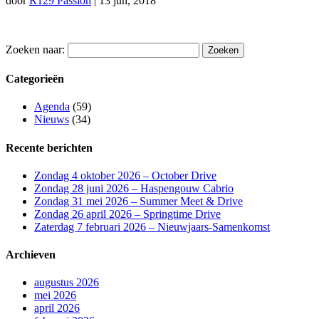
door
R129 Passion
|
13 jun, 2018
Zoeken naar:
Categorieën
Agenda
(59)
Nieuws
(34)
Recente berichten
Zondag 4 oktober 2026 – October Drive
Zondag 28 juni 2026 – Haspengouw Cabrio
Zondag 31 mei 2026 – Summer Meet & Drive
Zondag 26 april 2026 – Springtime Drive
Zaterdag 7 februari 2026 – Nieuwjaars-Samenkomst
Archieven
augustus 2026
mei 2026
april 2026