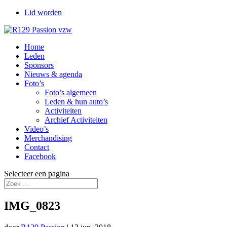
Lid worden
Home
Leden
Sponsors
Nieuws & agenda
Foto’s
Foto’s algemeen
Leden & hun auto’s
Activiteiten
Archief Activiteiten
Video’s
Merchandising
Contact
Facebook
Selecteer een pagina
IMG_0823