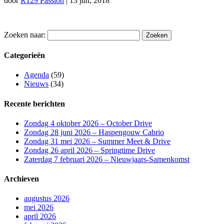
door
R129 Passion
|
13 jun, 2018
Zoeken naar:
Categorieën
Agenda
(59)
Nieuws
(34)
Recente berichten
Zondag 4 oktober 2026 – October Drive
Zondag 28 juni 2026 – Haspengouw Cabrio
Zondag 31 mei 2026 – Summer Meet & Drive
Zondag 26 april 2026 – Springtime Drive
Zaterdag 7 februari 2026 – Nieuwjaars-Samenkomst
Archieven
augustus 2026
mei 2026
april 2026