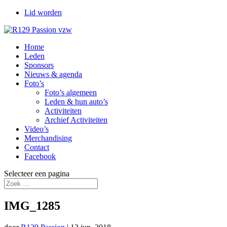
Lid worden
Home
Leden
Sponsors
Nieuws & agenda
Foto’s
Foto’s algemeen
Leden & hun auto’s
Activiteiten
Archief Activiteiten
Video’s
Merchandising
Contact
Facebook
Selecteer een pagina
IMG_1285