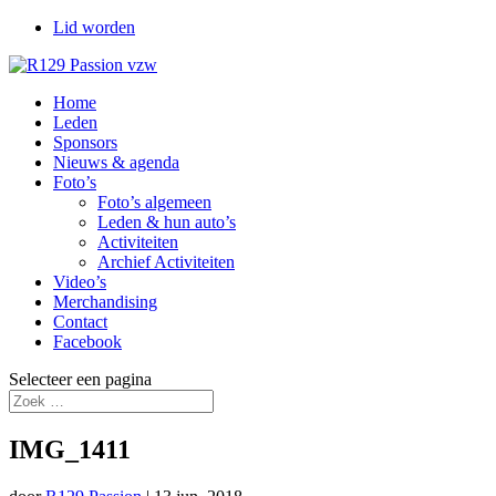
Lid worden
Home
Leden
Sponsors
Nieuws & agenda
Foto’s
Foto’s algemeen
Leden & hun auto’s
Activiteiten
Archief Activiteiten
Video’s
Merchandising
Contact
Facebook
Selecteer een pagina
IMG_1411