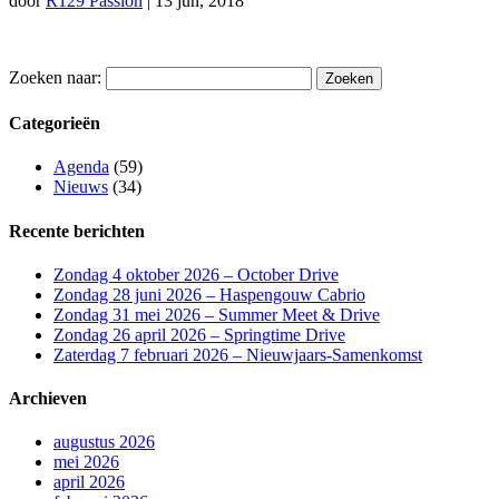
door
R129 Passion
|
13 jun, 2018
Zoeken naar:
Categorieën
Agenda
(59)
Nieuws
(34)
Recente berichten
Zondag 4 oktober 2026 – October Drive
Zondag 28 juni 2026 – Haspengouw Cabrio
Zondag 31 mei 2026 – Summer Meet & Drive
Zondag 26 april 2026 – Springtime Drive
Zaterdag 7 februari 2026 – Nieuwjaars-Samenkomst
Archieven
augustus 2026
mei 2026
april 2026