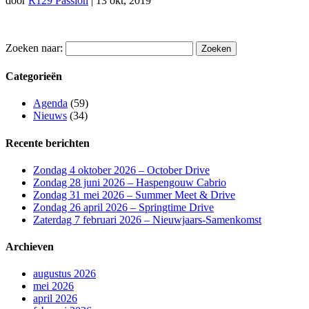
door
R129 Passion
|
13 okt, 2019
Zoeken naar:
Categorieën
Agenda
(59)
Nieuws
(34)
Recente berichten
Zondag 4 oktober 2026 – October Drive
Zondag 28 juni 2026 – Haspengouw Cabrio
Zondag 31 mei 2026 – Summer Meet & Drive
Zondag 26 april 2026 – Springtime Drive
Zaterdag 7 februari 2026 – Nieuwjaars-Samenkomst
Archieven
augustus 2026
mei 2026
april 2026