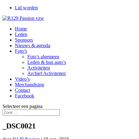
Lid worden
Home
Leden
Sponsors
Nieuws & agenda
Foto’s
Foto’s algemeen
Leden & hun auto’s
Activiteiten
Archief Activiteiten
Video’s
Merchandising
Contact
Facebook
Selecteer een pagina
_DSC0021