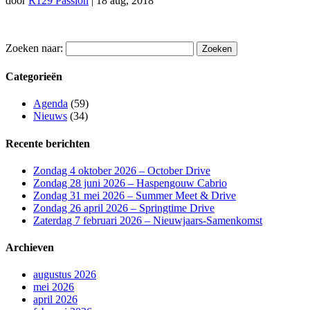
door
R129 Passion
|
18 aug, 2018
Zoeken naar:
Categorieën
Agenda
(59)
Nieuws
(34)
Recente berichten
Zondag 4 oktober 2026 – October Drive
Zondag 28 juni 2026 – Haspengouw Cabrio
Zondag 31 mei 2026 – Summer Meet & Drive
Zondag 26 april 2026 – Springtime Drive
Zaterdag 7 februari 2026 – Nieuwjaars-Samenkomst
Archieven
augustus 2026
mei 2026
april 2026