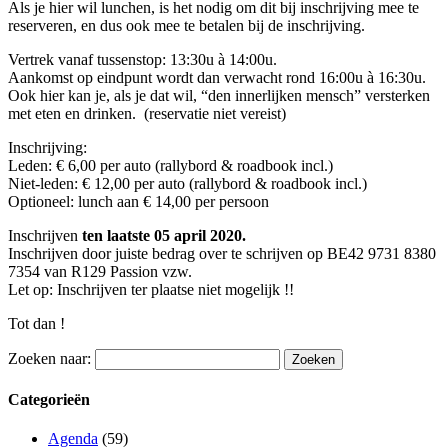
Als je hier wil lunchen, is het nodig om dit bij inschrijving mee te
reserveren, en dus ook mee te betalen bij de inschrijving.
Vertrek vanaf tussenstop: 13:30u à 14:00u.
Aankomst op eindpunt wordt dan verwacht rond 16:00u à 16:30u.
Ook hier kan je, als je dat wil, “den innerlijken mensch” versterken
met eten en drinken. (reservatie niet vereist)
Inschrijving:
Leden: € 6,00 per auto (rallybord & roadbook incl.)
Niet-leden: € 12,00 per auto (rallybord & roadbook incl.)
Optioneel: lunch aan € 14,00 per persoon
Inschrijven
ten laatste 05 april 2020.
Inschrijven door juiste bedrag over te schrijven op BE42 9731 8380
7354 van R129 Passion vzw.
Let op: Inschrijven ter plaatse niet mogelijk !!
Tot dan !
Zoeken naar:
Categorieën
Agenda
(59)