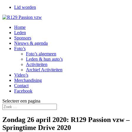
Lid worden
Home
Leden
Sponsors
Nieuws & agenda
Foto’s
Foto’s algemeen
Leden & hun auto’s
Activiteiten
Archief Activiteiten
Video’s
Merchandising
Contact
Facebook
Selecteer een pagina
Zondag 26 april 2020: R129 Passion vzw –
Springtime Drive 2020