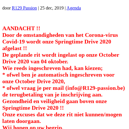
door
R129 Passion
|
25 dec, 2019
|
Agenda
AANDACHT !!
Door de omstandigheden van het Corona-virus
Covid-19 wordt onze Springtime Drive 2020
afgelast !!
De geplande rit wordt ingelast op onze October
Drive 2020 van 04 oktober.
Wie reeds ingeschreven had, kan kiezen;
* ofwel ben je automatisch ingeschreven voor
onze October Drive 2020,
* ofwel vraag je per mail (info@R129-passion.be)
de terugbetaling van je inschrijving aan.
Gezondheid en veiligheid gaan boven onze
Springtime Drive 2020 !!
Onze excuses dat we deze rit niet kunnen/mogen
laten doorgaan.
Wij hopen op uw begrip.