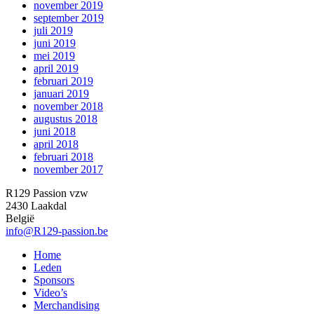
november 2019
september 2019
juli 2019
juni 2019
mei 2019
april 2019
februari 2019
januari 2019
november 2018
augustus 2018
juni 2018
april 2018
februari 2018
november 2017
R129 Passion vzw
2430 Laakdal
België
info@R129-passion.be
Home
Leden
Sponsors
Video’s
Merchandising