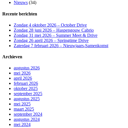
Nieuws
(34)
Recente berichten
Zondag 4 oktober 2026 – October Drive
Zondag 28 juni 2026 – Haspengouw Cabrio
Zondag 31 mei 2026 – Summer Meet & Drive
Zondag 26 april 2026 – Springtime Drive
Zaterdag 7 februari 2026 – Nieuwjaars-Samenkomst
Archieven
augustus 2026
mei 2026
april 2026
februari 2026
oktober 2025
september 2025
augustus 2025
mei 2025
maart 2025
september 2024
augustus 2024
mei 2024